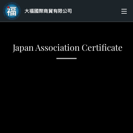
大福國際商貿有限公司
Japan Association Certificate