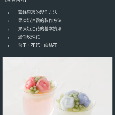
【學習內容】
蕾絲果凍的製作方法
果凍奶油霜的製作方法
果凍奶油花的基本擠法
迷你玫瑰花
葉子‧花苞‧縷絲花