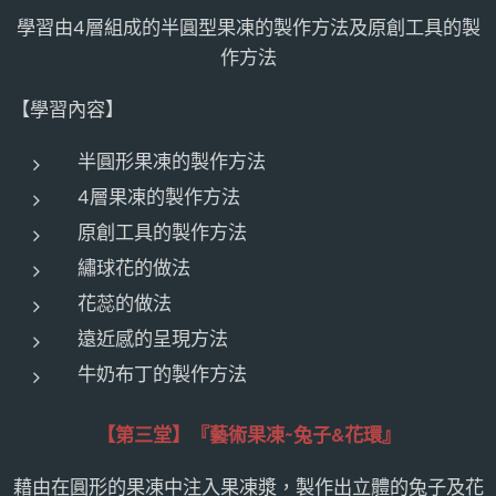
學習由4層組成的半圓型果凍的製作方法及原創工具的製
作方法
【學習內容】
半圓形果凍的製作方法
4層果凍的製作方法
原創工具的製作方法
繡球花的做法
花蕊的做法
遠近感的呈現方法
牛奶布丁的製作方法
【第三堂】
『藝術
果凍
~兔子&花環』
藉由在圓形的果凍中注入果凍漿，製作出立體的兔子及花