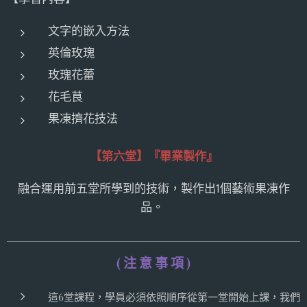
文字的嵌入方法
英倫玫瑰
玫瑰花蕾
花毛茛
果凍擠花技法
【第六堂】
『畢業製作』
融合運用前五堂所學到的技術，製作出1個藝術果凍作
品。
( 注 意 事 項 )
這6堂課程，學員必須依照順序從第一堂開始上課，我們