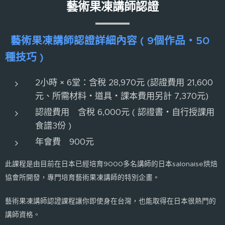
藝術果凍講師認證
藝術果凍講師認證詳細內容 ( 9個作品・50
種技巧 )
2小時 × 6堂：含稅 28,970元 (認證費用 21,600
元、所需材料・道具・課本費用另計 7,370元)
認證費用 含稅 6,000元 ( 認證書・自行授課用
食譜3份 )
年會費 900元
此課程是由目前在日本已經培育9000多名講師的日本salonaise烘焙
協會所開發，專門培育藝術果凍講師的特別企畫。
藝術果凍講師認證課程讓你即使身在台灣，也能取得在日本很熱門的
講師資格。