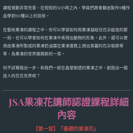
課程規劃非常完善，在短短的12小時之內，學員們將會藉由製作9種作
品學到50種以上的技術。
在藝術果凍的課程之中，你可以學習如何用果凍凝結住花朵綻放的那
一刻，也可以學會如何在果凍中表現出動物的形象。此外，還可以使
用由果凍所製成的果凍奶油霜在果凍蛋糕上擠出美麗的花朵裝飾等
等，為果凍的世界展開新的一頁。
何不試著踏出一步，和我們一起在晶瑩剔透的果凍之中，創造出一個
迷人的花花世界呢？
JSA果凍花講師認證課程詳細
內容
【第一堂】
『基礎的果凍花』