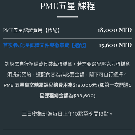
PME五星 課程
18,000
NTD
PME五星認證費用【標配】
15,600
NTD
首次參加5星認證文件與徽章費【選配】
訓練需自行準備載具裝載蛋糕盒，若需要選配壓克力蛋糕盒
須提前預約，選配內容為非必要金額，閣下可自行選擇。
PME 五星皇室糖霜課程總費用為$18,000元 (如第一次開通5
,
星課程總金額為$33
600
)
三日密集班為每日上午10點至晚間18點。