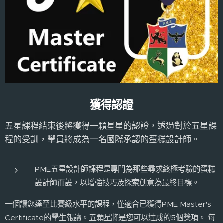
獲得認證
五星課程結束後將獲得一顆星星的認證，透過對於五星課
程的受訓，學員將成為一名國際承認的蛋糕設計師。
PME五星設計師課程是專門為那些尋求終極考驗的蛋糕
設計師而設，以增強技巧及探索創意為最終目標。
一個讓您達至比賽級水平的課程，僅適合已獲得PME Master's
Certificate的學生報讀。五顆星將是您可以達成的5個獎項。 每