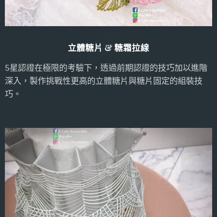
立體糖片 & 糖霜拉線
5星認證在極限的考驗下，透過前期認證的技巧加以進階
深入，製作挑戰性更高的立體糖片與糖片固定的組裝技
巧。