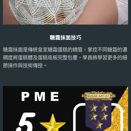
糖霜抹面技巧
糖霜抹面是傳統皇室糖霜蛋糕的精隨，掌控不同糖霜的濃
稠度將蛋糕體及蛋糕底板完整包覆，學員將學習更多的細
節操作與技術傳授。