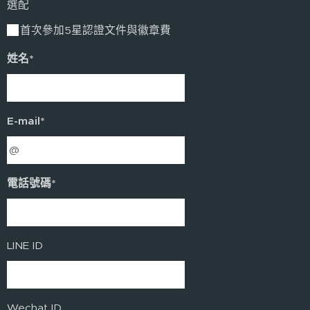
選配
首次參加5星認證文件與徽章費
姓名*
E-mail*
電話號碼*
LINE ID
Wechat ID