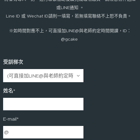
或LINE通知 。
Line ID 或 Wechat ID請則一填寫，若無填寫聯絡不上恕不負責。
※如時間對應不上，可直接加LINE@與老師約定時間開課，ID：
@gcake
受訓梯次
姓名*
E-mail*